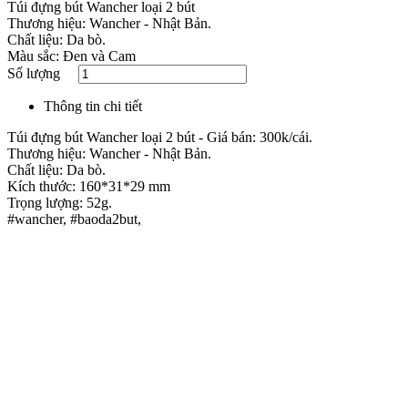
​Túi đựng bút Wancher loại 2 bút
Thương hiệu: Wancher - Nhật Bản.
Chất liệu: Da bò.
Màu sắc: Đen và Cam
Số lượng
Thông tin chi tiết
Túi đựng bút Wancher loại 2 bút - Giá bán: 300k/cái.
Thương hiệu: Wancher - Nhật Bản.
Chất liệu: Da bò.
Kích thước: 160*31*29 mm
Trọng lượng: 52g.
#wancher, #baoda2but,