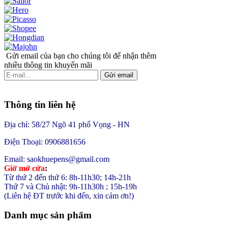
Gửi email của bạn cho chúng tôi để nhận thêm
nhiều thông tin khuyến mãi
Gửi email
Thông tin liên hệ
Địa chỉ: 58/27 Ngõ 41 phố Vọng - HN
Điện Thoại: 0906881656
Email: saokhuepens@gmail.com
Giờ mở cửa
:
Từ thứ 2 đến thứ 6: 8h-11h30; 14h-21h
Thứ 7 và Chủ nhật: 9h-11h30h ; 15h-19h
(Liên hệ ĐT trước khi đến, xin cảm ơn!)
Danh mục sản phẩm