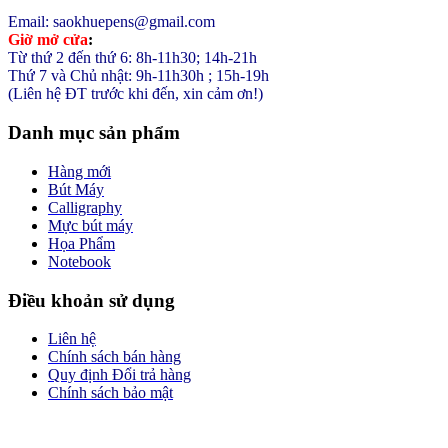
Email: saokhuepens@gmail.com
Giờ mở cửa
:
Từ thứ 2 đến thứ 6: 8h-11h30; 14h-21h
Thứ 7 và Chủ nhật: 9h-11h30h ; 15h-19h
(Liên hệ ĐT trước khi đến, xin cảm ơn!)
Danh mục sản phẩm
Hàng mới
Bút Máy
Calligraphy
Mực bút máy
Họa Phẩm
Notebook
Điều khoản sử dụng
Liên hệ
Chính sách bán hàng
Quy định Đổi trả hàng
Chính sách bảo mật