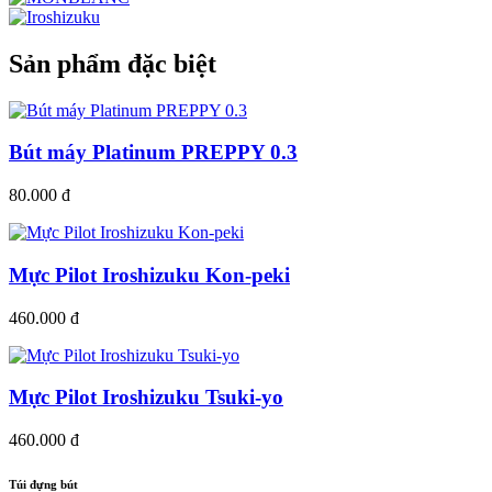
Sản phẩm đặc biệt
Bút máy Platinum PREPPY 0.3
80.000 đ
Mực Pilot Iroshizuku Kon-peki
460.000 đ
Mực Pilot Iroshizuku Tsuki-yo
460.000 đ
Túi đựng bút