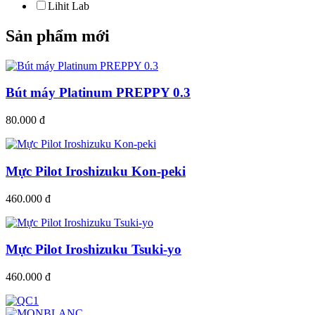
Lihit Lab
Sản phẩm mới
Bút máy Platinum PREPPY 0.3
80.000 đ
Mực Pilot Iroshizuku Kon-peki
460.000 đ
Mực Pilot Iroshizuku Tsuki-yo
460.000 đ