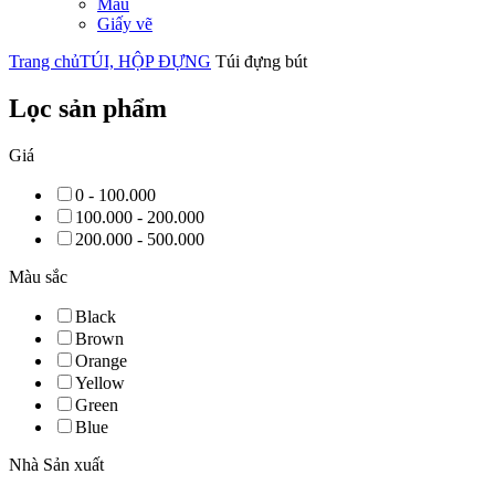
Màu
Giấy vẽ
Trang chủ
TÚI, HỘP ĐỰNG
Túi đựng bút
Lọc sản phẩm
Giá
0 - 100.000
100.000 - 200.000
200.000 - 500.000
Màu sắc
Black
Brown
Orange
Yellow
Green
Blue
Nhà Sản xuất