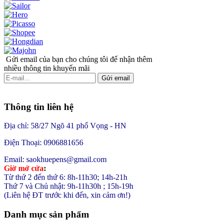
Gửi email của bạn cho chúng tôi để nhận thêm
nhiều thông tin khuyến mãi
Gửi email
Thông tin liên hệ
Địa chỉ: 58/27 Ngõ 41 phố Vọng - HN
Điện Thoại: 0906881656
Email: saokhuepens@gmail.com
Giờ mở cửa
:
Từ thứ 2 đến thứ 6: 8h-11h30; 14h-21h
Thứ 7 và Chủ nhật: 9h-11h30h ; 15h-19h
(Liên hệ ĐT trước khi đến, xin cảm ơn!)
Danh mục sản phẩm