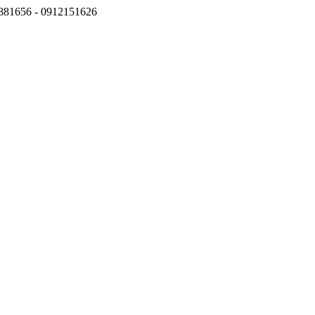
6881656 - 0912151626