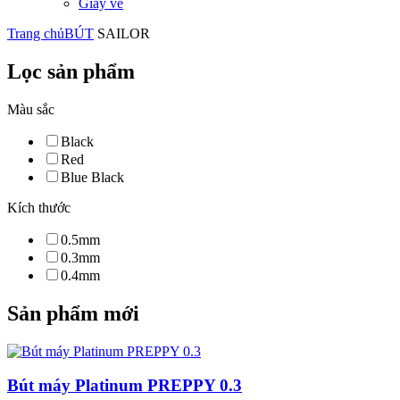
Giấy vẽ
Trang chủ
BÚT
SAILOR
Lọc sản phẩm
Màu sắc
Black
Red
Blue Black
Kích thước
0.5mm
0.3mm
0.4mm
Sản phẩm mới
Bút máy Platinum PREPPY 0.3