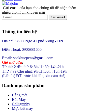
Gửi email của bạn cho chúng tôi để nhận thêm
nhiều thông tin khuyến mãi
Gửi email
Thông tin liên hệ
Địa chỉ: 58/27 Ngõ 41 phố Vọng - HN
Điện Thoại: 0906881656
Email: saokhuepens@gmail.com
Giờ mở cửa
:
Từ thứ 2 đến thứ 6: 8h-11h30; 14h-21h
Thứ 7 và Chủ nhật: 9h-11h30h ; 15h-19h
(Liên hệ ĐT trước khi đến, xin cảm ơn!)
Danh mục sản phẩm
Hàng mới
Bút Máy
Calligraphy
Mực bút máy