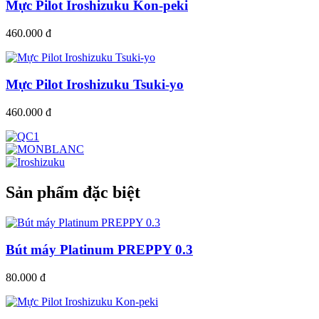
Mực Pilot Iroshizuku Kon-peki
460.000 đ
Mực Pilot Iroshizuku Tsuki-yo
460.000 đ
Sản phẩm đặc biệt
Bút máy Platinum PREPPY 0.3
80.000 đ