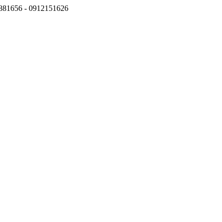
6881656 - 0912151626