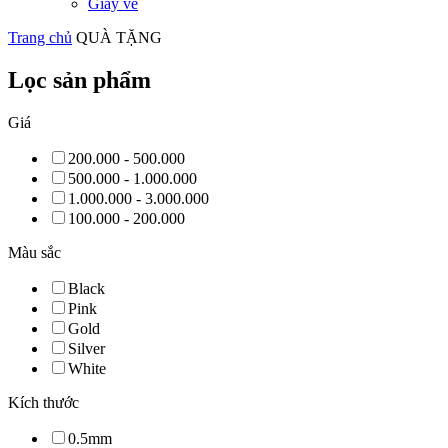
Giấy vẽ
Trang chủ
QUÀ TẶNG
Lọc sản phẩm
Giá
200.000 - 500.000
500.000 - 1.000.000
1.000.000 - 3.000.000
100.000 - 200.000
Màu sắc
Black
Pink
Gold
Silver
White
Kích thước
0.5mm