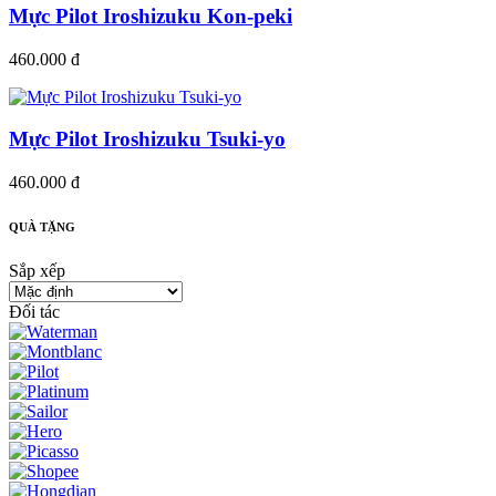
Mực Pilot Iroshizuku Kon-peki
460.000 đ
Mực Pilot Iroshizuku Tsuki-yo
460.000 đ
QUÀ TẶNG
Sắp xếp
Đối tác