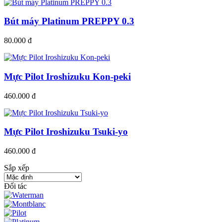
Bút máy Platinum PREPPY 0.3
80.000 đ
Mực Pilot Iroshizuku Kon-peki
460.000 đ
Mực Pilot Iroshizuku Tsuki-yo
460.000 đ
Sắp xếp
Đối tác