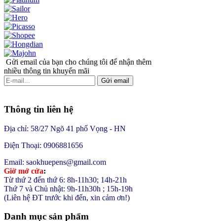
Gửi email của bạn cho chúng tôi để nhận thêm
nhiều thông tin khuyến mãi
Gửi email
Thông tin liên hệ
Địa chỉ: 58/27 Ngõ 41 phố Vọng - HN
Điện Thoại: 0906881656
Email: saokhuepens@gmail.com
Giờ mở cửa
:
Từ thứ 2 đến thứ 6: 8h-11h30; 14h-21h
Thứ 7 và Chủ nhật: 9h-11h30h ; 15h-19h
(Liên hệ ĐT trước khi đến, xin cảm ơn!)
Danh mục sản phẩm