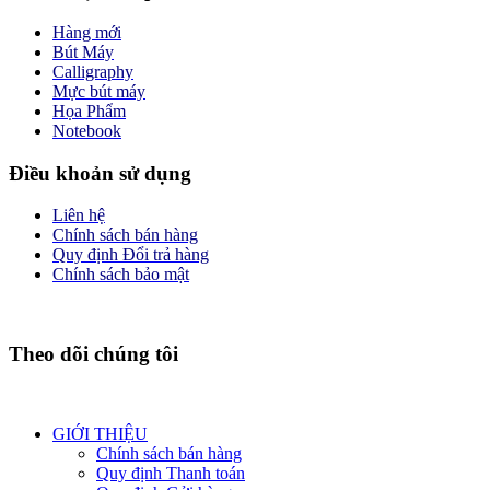
Hàng mới
Bút Máy
Calligraphy
Mực bút máy
Họa Phẩm
Notebook
Điều khoản sử dụng
Liên hệ
Chính sách bán hàng
Quy định Đổi trả hàng
Chính sách bảo mật
Theo dõi chúng tôi
GIỚI THIỆU
Chính sách bán hàng
Quy định Thanh toán