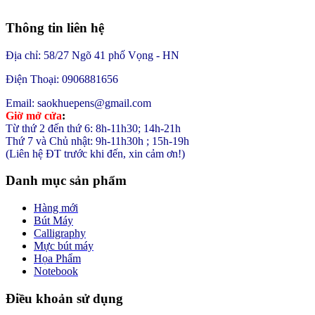
Thông tin liên hệ
Địa chỉ: 58/27 Ngõ 41 phố Vọng - HN
Điện Thoại: 0906881656
Email: saokhuepens@gmail.com
Giờ mở cửa
:
Từ thứ 2 đến thứ 6: 8h-11h30; 14h-21h
Thứ 7 và Chủ nhật: 9h-11h30h ; 15h-19h
(Liên hệ ĐT trước khi đến, xin cảm ơn!)
Danh mục sản phẩm
Hàng mới
Bút Máy
Calligraphy
Mực bút máy
Họa Phẩm
Notebook
Điều khoản sử dụng