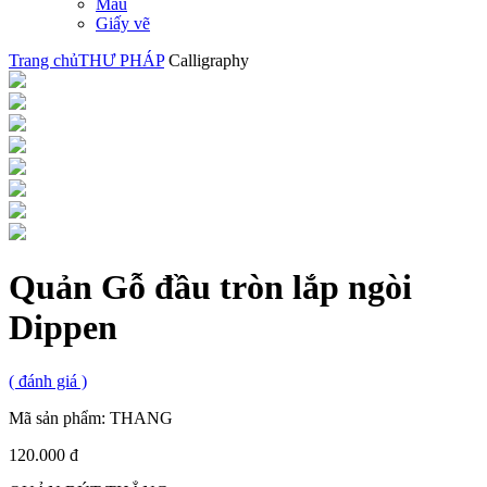
Màu
Giấy vẽ
Trang chủ
THƯ PHÁP
Calligraphy
Quản Gỗ đầu tròn lắp ngòi
Dippen
(
đánh giá )
Mã sản phẩm:
THANG
120.000 đ