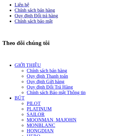
Liên hệ
Chính sách bán hàng
Quy định Đổi trả hàng
Chính sách bảo mật
Theo dõi chúng tôi
GIỚI THIỆU
Chính sách bán hàng
Quy định Thanh toán
Quy định Gửi hàng
Quy định Đổi Trả Hàng
Chính sách Bảo mật Thông tin
BÚT
PILOT
PLATINUM
SAILOR
MOONMAN_MAJOHN
MONBLANC
HONGDIAN