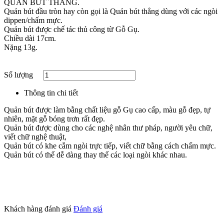
QUẢN BÚT THẲNG.
Quản bút đầu tròn hay còn gọi là Quản bút thẳng dùng với các ngòi
dippen/chấm mực.
Quản bút được chế tác thủ công từ Gỗ Gụ.
Chiều dài 17cm.
Nặng 13g.
Số lượng
Thông tin chi tiết
Quản bút được làm bằng chất liệu gỗ Gụ cao cấp, màu gỗ đẹp, tự
nhiên, mặt gỗ bóng trơn rất đẹp.
Quản bút được dùng cho các nghệ nhân thư pháp, người yêu chữ,
viết chữ nghệ thuật,
Quản bút có khe cắm ngòi trực tiếp, viết chữ bằng cách chấm mực.
Quản bút có thể dễ dàng thay thế các loại ngòi khác nhau.
Khách hàng đánh giá
Đánh giá