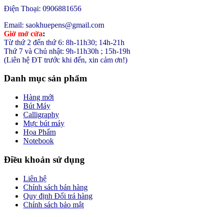
Điện Thoại: 0906881656
Email: saokhuepens@gmail.com
Giờ mở cửa
:
Từ thứ 2 đến thứ 6: 8h-11h30; 14h-21h
Thứ 7 và Chủ nhật: 9h-11h30h ; 15h-19h
(Liên hệ ĐT trước khi đến, xin cảm ơn!)
Danh mục sản phẩm
Hàng mới
Bút Máy
Calligraphy
Mực bút máy
Họa Phẩm
Notebook
Điều khoản sử dụng
Liên hệ
Chính sách bán hàng
Quy định Đổi trả hàng
Chính sách bảo mật