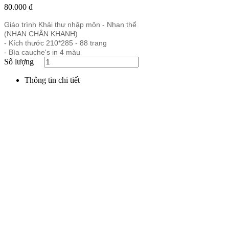
80.000 đ
Giáo trình Khải thư nhập môn - Nhan thể
(NHAN CHÂN KHANH)
- Kích thước 210*285 - 88 trang
- Bìa cauche's in 4 màu
Số lượng
Thông tin chi tiết