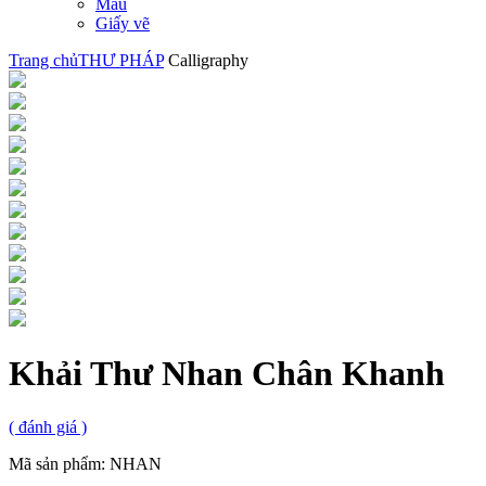
Màu
Giấy vẽ
Trang chủ
THƯ PHÁP
Calligraphy
Khải Thư Nhan Chân Khanh
(
đánh giá )
Mã sản phẩm:
NHAN