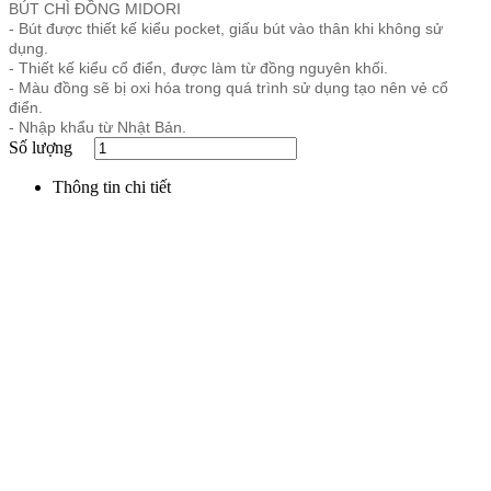
BÚT CHÌ ĐỒNG MIDORI
- Bút được thiết kế kiểu pocket, giấu bút vào thân khi không sử
dụng.
- Thiết kế kiểu cổ điển, được làm từ đồng nguyên khối.
- Màu đồng sẽ bị oxi hóa trong quá trình sử dụng tạo nên vẻ cổ
điển.
- Nhập khẩu từ Nhật Bản.
Số lượng
Thông tin chi tiết