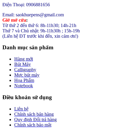
Điện Thoại: 0906881656
Email: saokhuepens@gmail.com
Giờ mở cửa
:
Từ thứ 2 đến thứ 6: 8h-11h30; 14h-21h
Thứ 7 và Chủ nhật: 9h-11h30h ; 15h-19h
(Liên hệ ĐT trước khi đến, xin cảm ơn!)
Danh mục sản phẩm
Hàng mới
Bút Máy
Calligraphy
Mực bút máy
Họa Phẩm
Notebook
Điều khoản sử dụng
Liên hệ
Chính sách bán hàng
Quy định Đổi trả hàng
Chính sách bảo mật