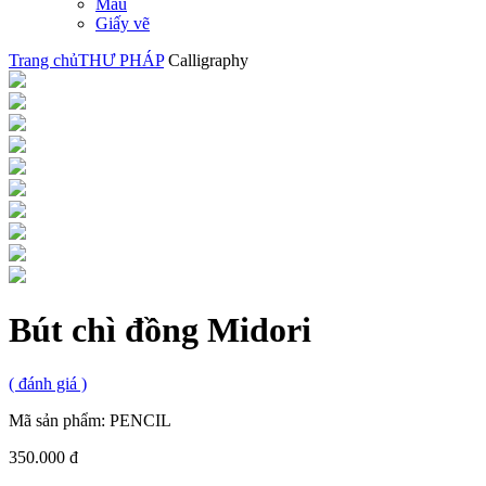
Màu
Giấy vẽ
Trang chủ
THƯ PHÁP
Calligraphy
Bút chì đồng Midori
(
đánh giá )
Mã sản phẩm:
PENCIL
350.000 đ