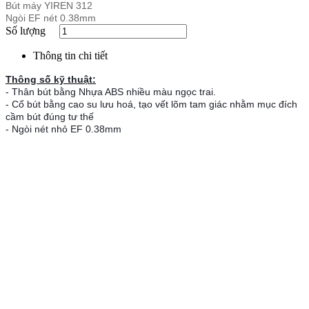
Bút máy YIREN 312
Ngòi EF nét 0.38mm
Số lượng
Thông tin chi tiết
Thông số kỹ thuật:
- Thân bút bằng Nhựa ABS nhiều màu ngọc trai.
- Cổ bút bằng cao su lưu hoá, tạo vết lõm tam giác nhằm mục đích
cầm bút đúng tư thế
- Ngòi nét nhỏ EF 0.38mm