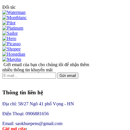
Đối tác
Gửi email của bạn cho chúng tôi để nhận thêm
nhiều thông tin khuyến mãi
Gửi email
Thông tin liên hệ
Địa chỉ: 58/27 Ngõ 41 phố Vọng - HN
Điện Thoại: 0906881656
Email: saokhuepens@gmail.com
Giờ mở cửa
: