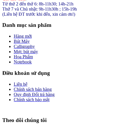
Từ thứ 2 đến thứ 6: 8h-11h30; 14h-21h
Thứ 7 và Chủ nhật: 9h-11h30h ; 15h-19h
(Liên hệ ĐT trước khi đến, xin cảm ơn!)
Danh mục sản phẩm
Hàng mới
Bút Máy
Calligraphy
Mực bút máy
Họa Phẩm
Notebook
Điều khoản sử dụng
Liên hệ
Chính sách bán hàng
Quy định Đổi trả hàng
Chính sách bảo mật
Theo dõi chúng tôi