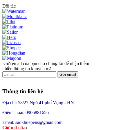
Đối tác
Gửi email của bạn cho chúng tôi để nhận thêm
nhiều thông tin khuyến mãi
Gửi email
Thông tin liên hệ
Địa chỉ: 58/27 Ngõ 41 phố Vọng - HN
Điện Thoại: 0906881656
Email: saokhuepens@gmail.com
Giờ mở cửa
: