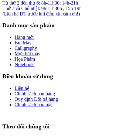
Từ thứ 2 đến thứ 6: 8h-11h30; 14h-21h
Thứ 7 và Chủ nhật: 9h-11h30h ; 15h-19h
(Liên hệ ĐT trước khi đến, xin cảm ơn!)
Danh mục sản phẩm
Hàng mới
Bút Máy
Calligraphy
Mực bút máy
Họa Phẩm
Notebook
Điều khoản sử dụng
Liên hệ
Chính sách bán hàng
Quy định Đổi trả hàng
Chính sách bảo mật
Theo dõi chúng tôi