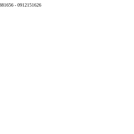
6881656 - 0912151626